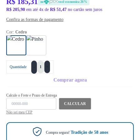
R$ 185,31
no
você economiza 26%
R$ 205,90
em até 4x de
R$ 51,47
no cartão sem juros
Confira as formas de pagamento
Cor:
Cedro
+
Quantidade
-
Comprar agora
Calcule o Frete e Prazo de Entrega
CALCULAR
Não sei meu CEP
Tradição de 58 anos
Compra segura!