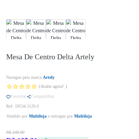
Mesa De Centro Delta Artely
Navegue pela marca
Artely
Avalie agora!
Favoritar
Compartilhar
Ref: 19534.1129.0
Vendido por
Multiloja
e entregue por
Multiloja
R$ 249,90