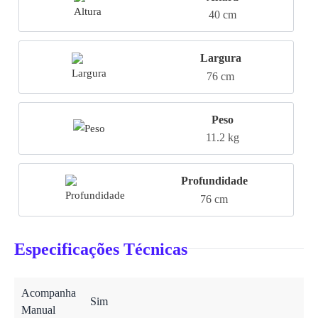
40 cm
Largura
76 cm
Peso
11.2 kg
Profundidade
76 cm
Especificações Técnicas
Acompanha
Sim
Manual