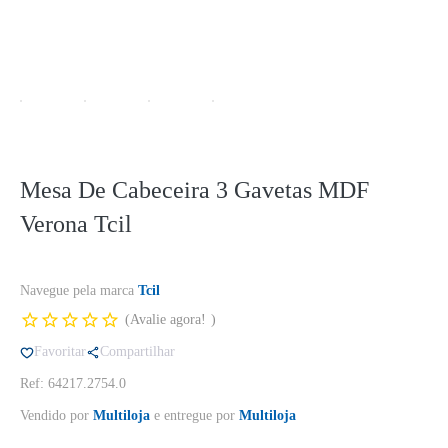
Mesa De Cabeceira 3 Gavetas MDF
Verona Tcil
Navegue pela marca
Tcil
Avalie agora!
Favoritar
Compartilhar
Ref: 64217.2754.0
Vendido por
Multiloja
e entregue por
Multiloja