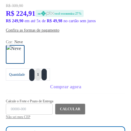
R$ 309,90
R$ 224,91
no
você economiza 27%
R$ 249,90
em até 5x de
R$ 49,98
no cartão sem juros
Confira as formas de pagamento
Cor:
Neve
+
Quantidade
-
Comprar agora
Calcule o Frete e Prazo de Entrega
CALCULAR
Não sei meu CEP