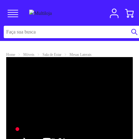
Home
Móveis
Sala de Estar
Mesas Laterais