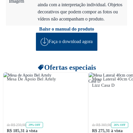
Imagem
ainda com a interpretação individual. Objetos
decorativos que podem compor as fotos ou
vídeos não acompanham o produto.
Baixe o manual do produto
Faça o download agora
Ofertas especiais
Mesa De Apoio Bel Artely
Mesa Lateral 40cm C
Lizz Casa D
de R$ 259,90
de R$ 369,90
29% OFF
26% OFF
R$ 185,31 à vista
R$ 275,31 à vista