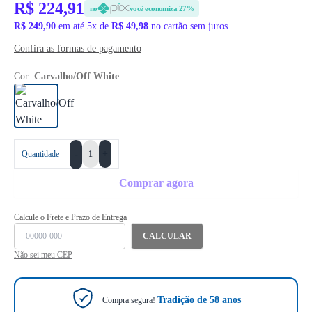
R$ 224,91
no
você economiza 27%
R$ 249,90
em até 5x de
R$ 49,98
no cartão sem juros
Confira as formas de pagamento
Cor:
Carvalho/Off White
+
Quantidade
-
Comprar agora
Calcule o Frete e Prazo de Entrega
CALCULAR
Não sei meu CEP
Tradição de 58 anos
Compra segura!