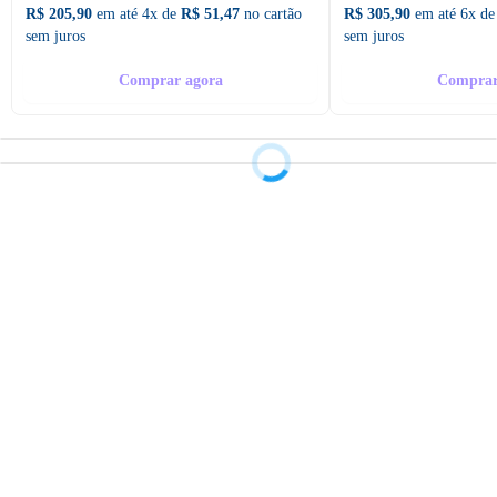
R$ 205,90
em até 4x de
R$ 51,47
no cartão
R$ 305,90
em até 6x d
sem juros
sem juros
Comprar agora
Comprar