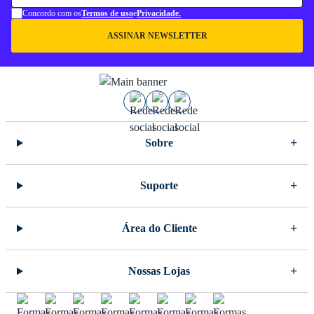
Concordo com os
Termos de uso
e
Privacidade.
ASSINAR NEWSLETTER
Sobre
Suporte
Área do Cliente
Nossas Lojas