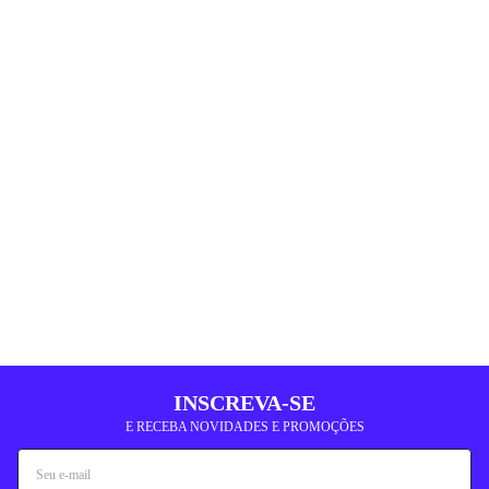
INSCREVA-SE
E RECEBA NOVIDADES E PROMOÇÕES