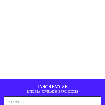
INSCREVA-SE
E RECEBA NOVIDADES E PROMOÇÕES