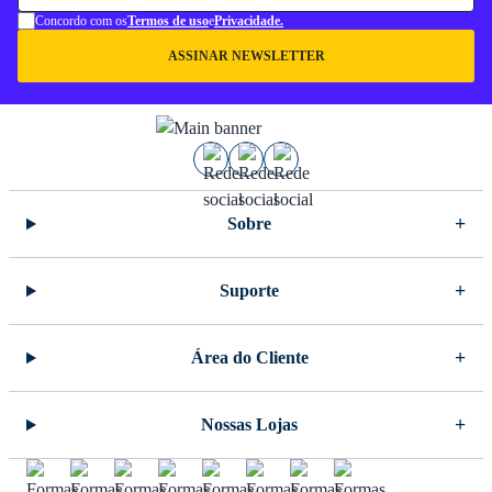
Concordo com os
Termos de uso
e
Privacidade.
ASSINAR NEWSLETTER
Sobre
Suporte
Área do Cliente
Nossas Lojas