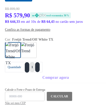
R$ 899,90
R$ 579,90
no
você economiza 36%
R$ 644,33
em até 10x de
R$ 64,43
no cartão sem juros
Confira as formas de pagamento
Cor:
Freijó Trend/Off White TX
+
Quantidade
-
Comprar agora
Calcule o Frete e Prazo de Entrega
CALCULAR
Não sei meu CEP