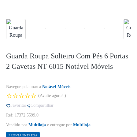
Guarda Roupa Solteiro Com Pés 6 Portas
2 Gavetas NT 6015 Notável Móveis
Navegue pela marca
Notável Móveis
Avalie agora!
Favoritar
Compartilhar
Ref: 17372.5599.0
Vendido por
Multiloja
e entregue por
Multiloja
PRONTA ENTREGA