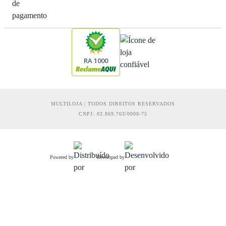
RA 1000
MULTILOJA | TODOS DIREITOS RESERVADOS
CNPJ: 02.869.763/0008-75
Powered by
Developed by