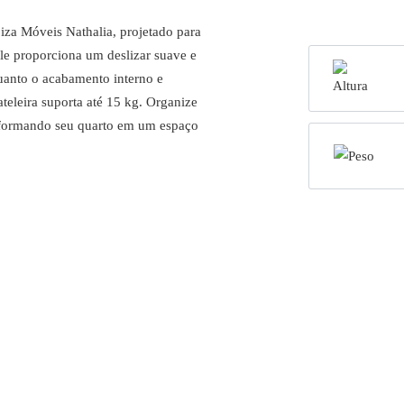
za Móveis Nathalia, projetado para
ele proporciona um deslizar suave e
quanto o acabamento interno e
teleira suporta até 15 kg. Organize
nsformando seu quarto em um espaço