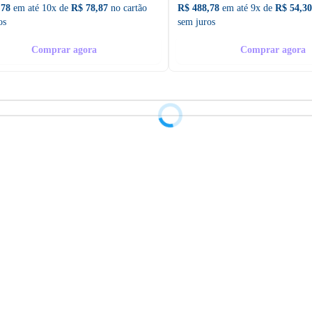
,78
em até 10x de
R$ 78,87
no cartão
R$ 488,78
em até 9x de
R$ 54,30
os
sem juros
Comprar agora
Comprar agora