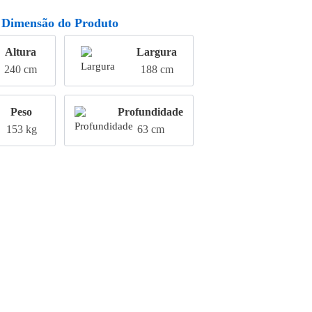
Dimensão do Produto
Altura
Largura
240 cm
188 cm
Peso
Profundidade
153 kg
63 cm