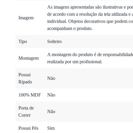
As imagens apresentadas são ilustrativas e po
de acordo com a resolução da tela utilizada e 
Imagem
individual. Objetos decorativos que podem co
acompanham o produto.
Tipo
Solteiro
A montagem do produto é de responsabilidade 
Montagem
realizada por um profissional.
Possui
Não
Ripado
100% MDF
Não
Porta de
Não
Correr
Possui Pés
Sim