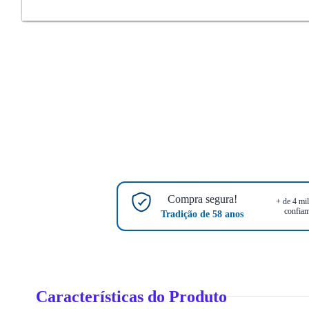
Compra segura!
+ de 4 mil
confiam
Tradição de 58 anos
Características do Produto