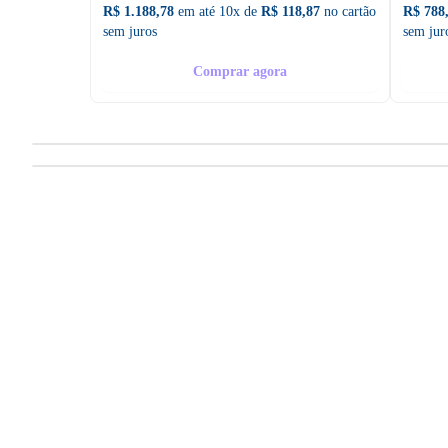
R$ 1.188,78
em até 10x de
R$ 118,87
no cartão
R$ 788
sem juros
sem jur
Comprar agora