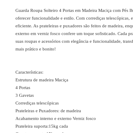
Guarda Roupa Solteiro 4 Portas em Madeira Maciça com Pés Ibi
oferecer funcionalidade e estilo. Com corrediças telescópicas, 
eficiente. As prateleiras e puxadores são feitos de madeira, en
externo em verniz fosco confere um toque sofisticado. Cada pra
suas roupas e acessórios com elegância e funcionalidade, tra
mais prático e bonito!
Características:
Estrutura de madeira Maciça
4 Portas
3 Gavetas
Corrediças telescópicas
Prateleiras e Puxadores: de madeira
Acabamento interno e externo Verniz fosco
Prateleira suporta:15kg cada