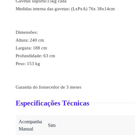
Gavetas suporta:15kg cada
Medidas interna das gavetas: (LxPxA) 76x 38x14cm
Dimensões:
Altura: 240 cm
Largura: 188 cm
Profundidade: 63 cm
Peso: 153 kg
Garantia do fornecedor de 3 meses
Especificações Técnicas
Acompanha
Sim
Manual