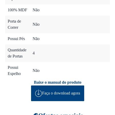
100% MDF
Não
Porta de
Não
Correr
Possui Pés
Não
Quantidade
4
de Portas
Possui
Não
Espelho
Baixe o manual do produto
Faça o download agora