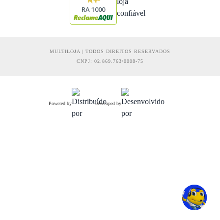
RA 1000
MULTILOJA | TODOS DIREITOS RESERVADOS
CNPJ: 02.869.763/0008-75
Powered by
Developed by
R$ 980,91
Comprar