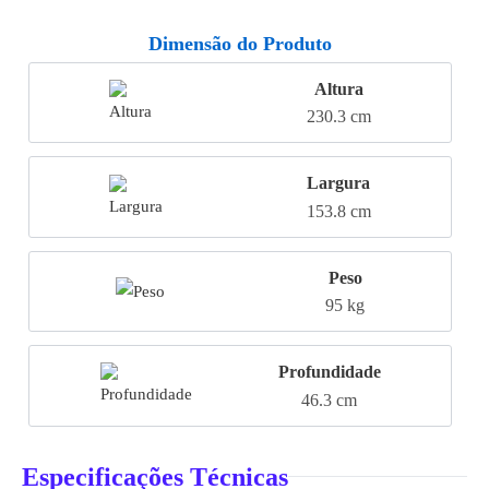
Dimensão do Produto
Altura
230.3 cm
Largura
153.8 cm
Peso
95 kg
Profundidade
46.3 cm
Especificações Técnicas