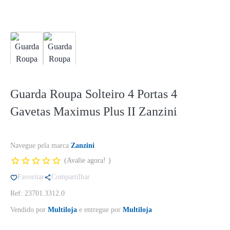
Guarda Roupa Solteiro 4 Portas 4
Gavetas Maximus Plus II Zanzini
Navegue pela marca
Zanzini
Avalie agora!
Favoritar
Compartilhar
Ref: 23701.3312.0
Vendido por
Multiloja
e entregue por
Multiloja