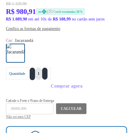
R$ 1.329,90
R$ 980,91
no
você economiza 26%
R$ 1.089,90
em até 10x de
R$ 108,99
no cartão sem juros
Confira as formas de pagamento
Cor:
Jacarandá
+
Quantidade
-
Comprar agora
Calcule o Frete e Prazo de Entrega
CALCULAR
Não sei meu CEP