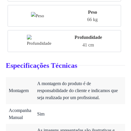
Peso
66 kg
Profundidade
41 cm
Especificações Técnicas
A montagem do produto é de
Montagem
responsabilidade do cliente e indicamos que
seja realizada por um profissional.
Acompanha
Sim
Manual
As imagens apresentadas são ilustrativas e