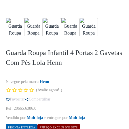
Guarda Roupa Infantil 4 Portas 2 Gavetas
Com Pés Lola Henn
Navegue pela marca
Henn
Avalie agora!
Favoritar
Compartilhar
Ref: 20665.6386.0
Vendido por
Multiloja
e entregue por
Multiloja
PRONTA ENTREGA
*PREÇO EXCLUSIVO SITE