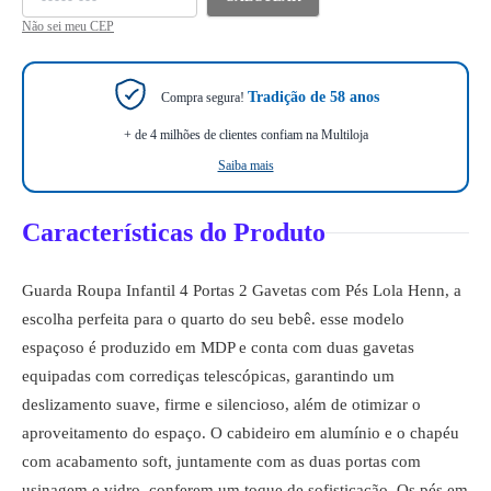
Não sei meu CEP
Tradição de 58 anos
Compra segura!
+ de 4 milhões de clientes confiam na Multiloja
Saiba mais
Características do Produto
Guarda Roupa Infantil 4 Portas 2 Gavetas com Pés Lola Henn, a
escolha perfeita para o quarto do seu bebê. esse modelo
espaçoso é produzido em MDP e conta com duas gavetas
equipadas com corrediças telescópicas, garantindo um
deslizamento suave, firme e silencioso, além de otimizar o
aproveitamento do espaço. O cabideiro em alumínio e o chapéu
com acabamento soft, juntamente com as duas portas com
usinagem e vidro, conferem um toque de sofisticação. Os pés em