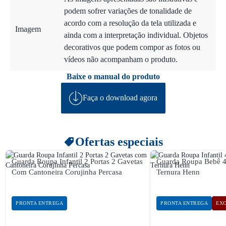
podem sofrer variações de tonalidade de
acordo com a resolução da tela utilizada e
Imagem
ainda com a interpretação individual. Objetos
decorativos que podem compor as fotos ou
vídeos não acompanham o produto.
Baixe o manual do produto
Faça o download agora
Ofertas especiais
Guarda Roupa Infantil 2 Portas 2 Gavetas
Guarda Roupa Bebê 4 
Com Cantoneira Corujinha Percasa
Ternura Henn
PRONTA ENTREGA
PRONTA ENTREGA
EXC