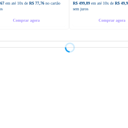
,67
em até 10x de
R$ 77,76
no cartão
R$ 499,89
em até 10x de
R$ 49,
os
sem juros
Comprar agora
Comprar agora