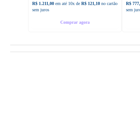
R$ 1.211,00
em até 10x de
R$ 121,10
no cartão
R$ 777
sem juros
sem jur
Comprar agora