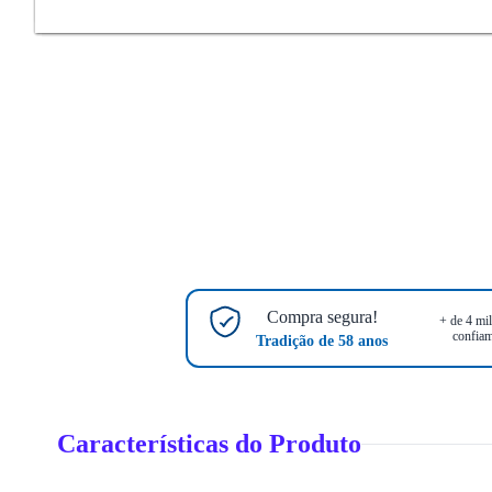
Compra segura!
+ de 4 mil
confiam
Tradição de 58 anos
Características do Produto