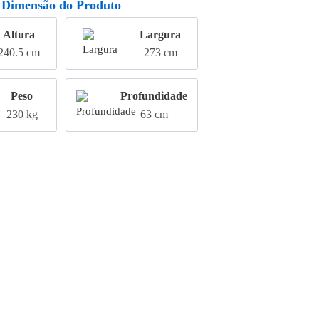
Dimensão do Produto
Altura
Largura
240.5 cm
273 cm
Peso
Profundidade
230 kg
63 cm