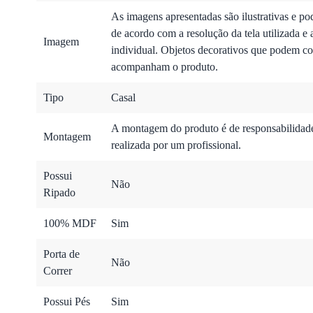
As imagens apresentadas são ilustrativas e po
de acordo com a resolução da tela utilizada e 
Imagem
individual. Objetos decorativos que podem co
acompanham o produto.
Tipo
Casal
A montagem do produto é de responsabilidade 
Montagem
realizada por um profissional.
Possui
Não
Ripado
100% MDF
Sim
Porta de
Não
Correr
Possui Pés
Sim