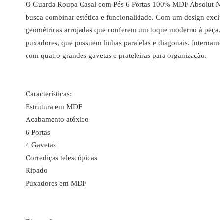
O Guarda Roupa Casal com Pés 6 Portas 100% MDF Absolut Ne
busca combinar estética e funcionalidade. Com um design exclu
geométricas arrojadas que conferem um toque moderno à peça. 
puxadores, que possuem linhas paralelas e diagonais. Internam
com quatro grandes gavetas e prateleiras para organização.
Características:
Estrutura em MDF
Acabamento atóxico
6 Portas
4 Gavetas
Corrediças telescópicas
Ripado
Puxadores em MDF