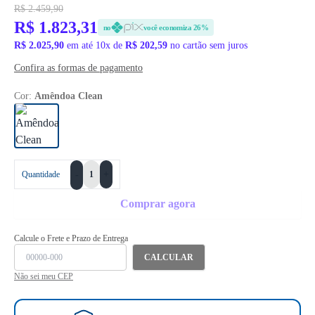
R$ 2.459,90
R$ 1.823,31
no
você economiza 26%
R$ 2.025,90
em até 10x de
R$ 202,59
no cartão sem juros
Confira as formas de pagamento
Cor:
Amêndoa Clean
+
Quantidade
-
Comprar agora
Calcule o Frete e Prazo de Entrega
CALCULAR
Não sei meu CEP