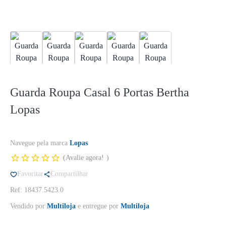
Guarda Roupa Casal 6 Portas Bertha
Lopas
Navegue pela marca
Lopas
Avalie agora!
Favoritar
Compartilhar
Ref: 18437.5423.0
Vendido por
Multiloja
e entregue por
Multiloja