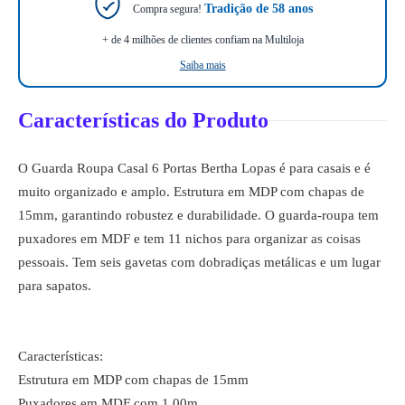
Tradição de 58 anos
Compra segura!
+ de 4 milhões de clientes confiam na Multiloja
Saiba mais
Características do Produto
O Guarda Roupa Casal 6 Portas Bertha Lopas é para casais e é
muito organizado e amplo. Estrutura em MDP com chapas de
15mm, garantindo robustez e durabilidade. O guarda-roupa tem
puxadores em MDF e tem 11 nichos para organizar as coisas
pessoais. Tem seis gavetas com dobradiças metálicas e um lugar
para sapatos.
Características:
Estrutura em MDP com chapas de 15mm
Puxadores em MDF com 1,00m