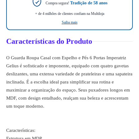
Tradição de 58 anos
Compra segura!
+ de 4 milhões de clientes confiam na Multiloja
Saiba mais
Características do Produto
O Guarda Roupa Casal com Espelho e Pés 6 Portas Imperatriz
Gelius é sofisticado e imponente, equipado com quatro gavetas
deslizantes, uma extensa variedade de prateleiras e uma sapateira
inclinada. É a escolha ideal para simplificar sua rotina e
maximizar a organização do espaço. Seus puxadores longos em
MDF, com design entalhado, realçam sua beleza e acrescentam
um toque moderno.
Características:
Estrutura em MDP