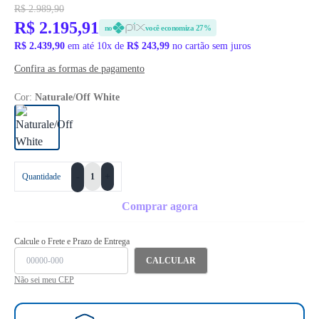
R$ 2.989,90
R$ 2.195,91
no
você economiza 27%
R$ 2.439,90
em até 10x de
R$ 243,99
no cartão sem juros
Confira as formas de pagamento
Cor:
Naturale/Off White
+
Quantidade
-
Comprar agora
Calcule o Frete e Prazo de Entrega
CALCULAR
Não sei meu CEP