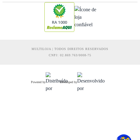
RA 1000
MULTILOJA | TODOS DIREITOS RESERVADOS
CNPJ: 02.869.763/0008-75
Powered by
Developed by