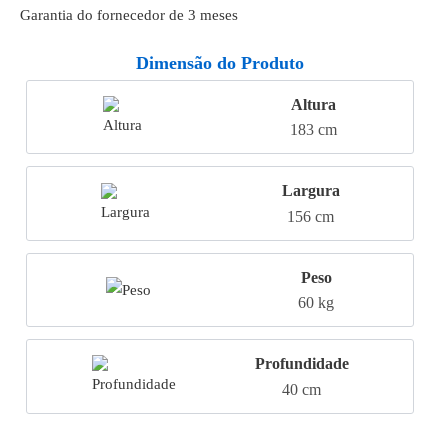
Garantia do fornecedor de 3 meses
Dimensão do Produto
Altura
183 cm
Largura
156 cm
Peso
60 kg
Profundidade
40 cm