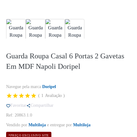
Guarda Roupa Casal 6 Portas 2 Gavetas
Em MDF Napoli Doripel
Navegue pela marca
Doripel
1
Avaliação
Favoritar
Compartilhar
Ref: 20863.1.0
Vendido por
Multiloja
e entregue por
Multiloja
*PREÇO EXCLUSIVO SITE