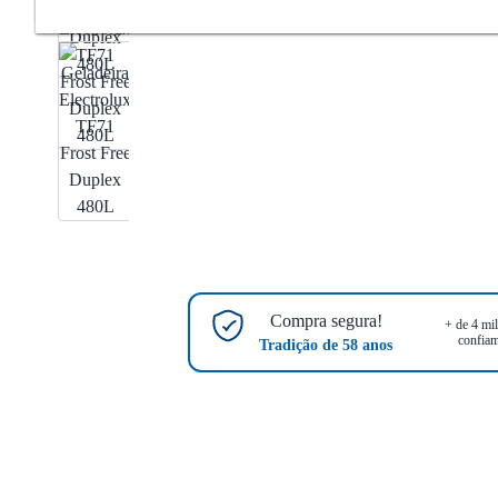
Compra segura!
+ de 4 mil
confiam
Tradição de 58 anos