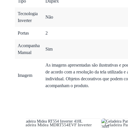
Tipo
Duplex
Tecnologia
Não
Inverter
Portas
2
Acompanha
Sim
Manual
As imagens apresentadas são ilustrativas e po
de acordo com a resolução da tela utilizada e 
Imagem
individual. Objetos decorativos que podem co
acompanham o produto.
Geladeira Midea MDRT554EVF Inverter
Geladeira Pa