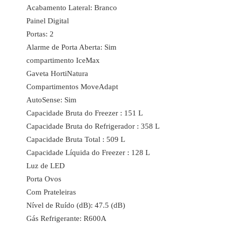
Acabamento Lateral: Branco
Painel Digital
Portas: 2
Alarme de Porta Aberta: Sim
compartimento IceMax
Gaveta HortiNatura
Compartimentos MoveAdapt
AutoSense: Sim
Capacidade Bruta do Freezer : 151 L
Capacidade Bruta do Refrigerador : 358 L
Capacidade Bruta Total : 509 L
Capacidade Líquida do Freezer : 128 L
Luz de LED
Porta Ovos
Com Prateleiras
Nível de Ruído (dB): 47.5 (dB)
Gás Refrigerante: R600A