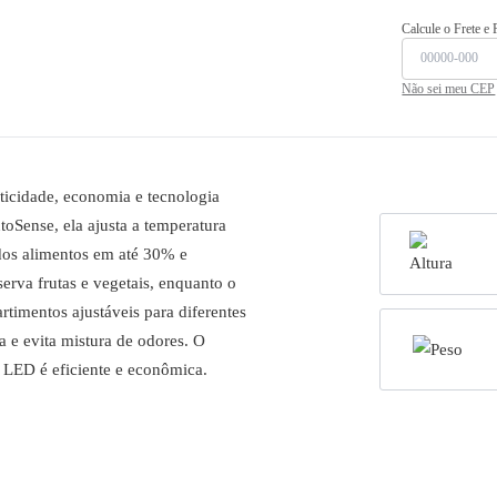
Calcule o Frete e
Não sei meu CEP
ticidade, economia e tecnologia
oSense, ela ajusta a temperatura
dos alimentos em até 30% e
erva frutas e vegetais, enquanto o
timentos ajustáveis para diferentes
 e evita mistura de odores. O
o LED é eficiente e econômica.