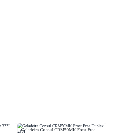
Geladeira Consul CRM50MK Frost Free
Geladeira