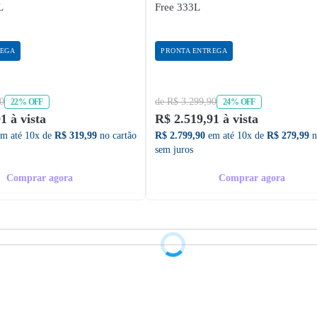
L
Free 333L
REGA
PRONTA ENTREGA
0
de R$ 3.299,90
22% OFF
24% OFF
1 à vista
R$ 2.519,91 à vista
m até 10x de
R$ 319,99
no cartão
R$ 2.799,90
em até 10x de
R$ 279,99
n
sem juros
Comprar agora
Comprar agora