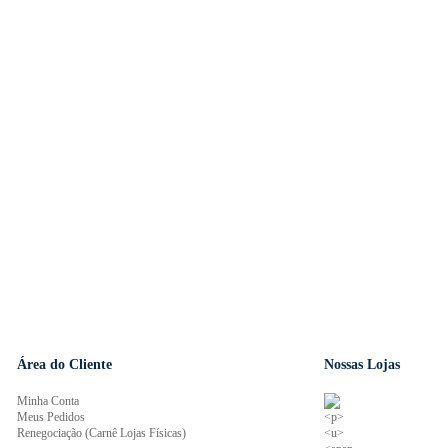
Área do Cliente
Nossas Lojas
Minha Conta
Meus Pedidos
Renegociação (Carnê Lojas Físicas)