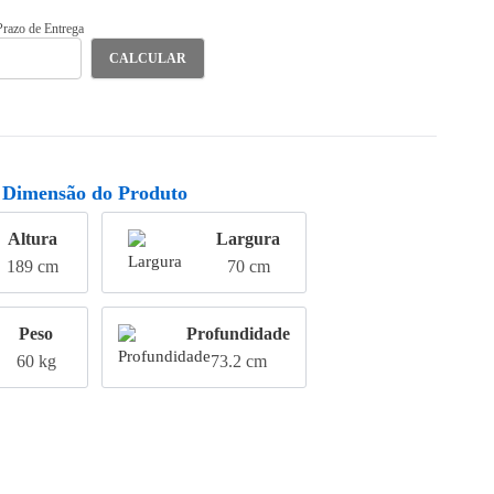
 Prazo de Entrega
CALCULAR
Dimensão do Produto
Altura
Largura
189 cm
70 cm
Peso
Profundidade
60 kg
73.2 cm