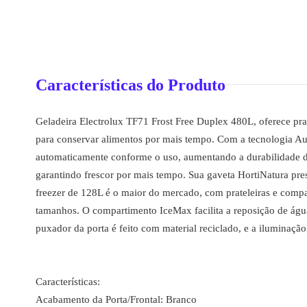
Características do Produto
Geladeira Electrolux TF71 Frost Free Duplex 480L, oferece pra
para conservar alimentos por mais tempo. Com a tecnologia Aut
automaticamente conforme o uso, aumentando a durabilidade 
garantindo frescor por mais tempo. Sua gaveta HortiNatura pres
freezer de 128L é o maior do mercado, com prateleiras e compar
tamanhos. O compartimento IceMax facilita a reposição de água
puxador da porta é feito com material reciclado, e a iluminaçã
Características:
Acabamento da Porta/Frontal: Branco