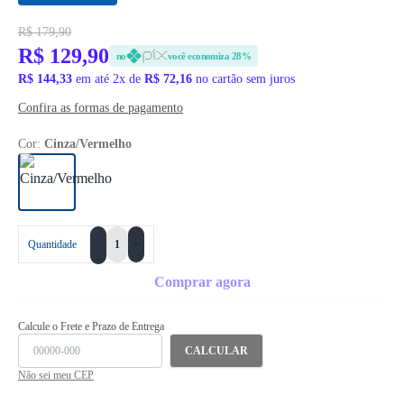
R$ 179,90
R$ 129,90
no
você economiza 28%
R$ 144,33
em até 2x de
R$ 72,16
no cartão sem juros
Confira as formas de pagamento
Cor:
Cinza/Vermelho
+
Quantidade
-
Comprar agora
Calcule o Frete e Prazo de Entrega
CALCULAR
Não sei meu CEP