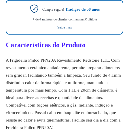
Tradição de 58 anos
Compra segura!
+ de 4 milhões de clientes confiam na Multiloja
Saiba mais
Características do Produto
A Frigideira Philco PPN20A Revestimento Redstone 1,1L, Com
revestimento cerâmico antiaderente, permite preparar alimentos
sem grudar, facilitando também a limpeza. Seu fundo de 4,1mm
distribui o calor de forma rápida e uniforme, mantendo a
temperatura por mais tempo. Com 1,1L e 20cm de diâmetro, é
ideal para diversas receitas e quantidade de alimentos.
Compatível com fogões elétricos, a gás, radiante, indução e
vitrocerâmicos. Possui cabo em baquelite emborrachado, que
resiste ao calor e evita queimaduras. Facilite seu dia a dia com a
Frigideira Philco PPN20A!