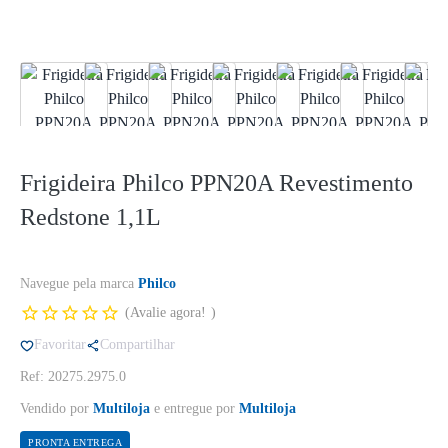
Frigideira Philco PPN20A Revestimento
Redstone 1,1L
Navegue pela marca
Philco
Avalie agora!
Favoritar
Compartilhar
Ref: 20275.2975.0
Vendido por
Multiloja
e entregue por
Multiloja
PRONTA ENTREGA