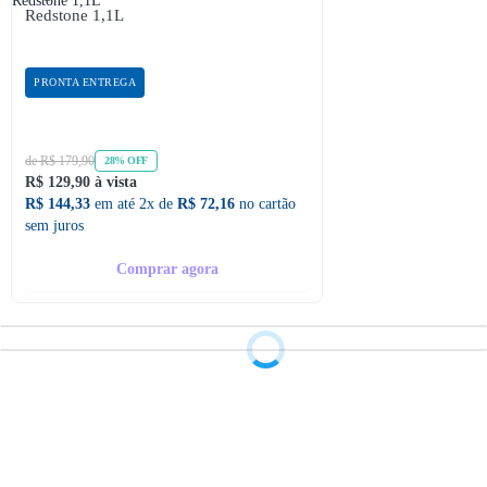
Redstone 1,1L
PRONTA ENTREGA
de R$ 179,90
28% OFF
R$ 129,90 à vista
R$ 144,33
em até 2x de
R$ 72,16
no cartão
sem juros
Comprar agora