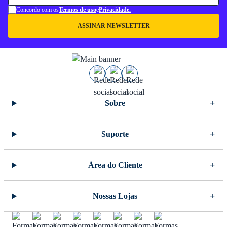
Concordo com os
Termos de uso
e
Privacidade.
ASSINAR NEWSLETTER
Sobre
Suporte
Área do Cliente
Nossas Lojas