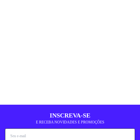
INSCREVA-SE
E RECEBA NOVIDADES E PROMOÇÕES