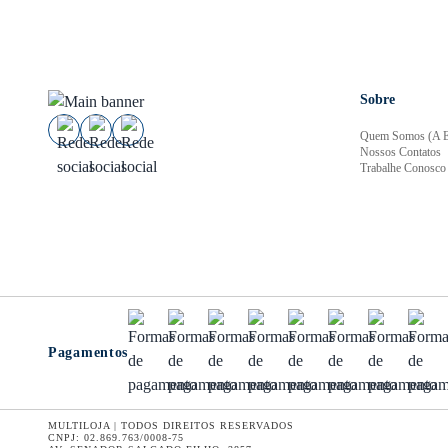
Sobre
Quem Somos (A E
Nossos Contatos
Trabalhe Conosco
Pagamentos
MULTILOJA | TODOS DIREITOS RESERVADOS
CNPJ: 02.869.763/0008-75