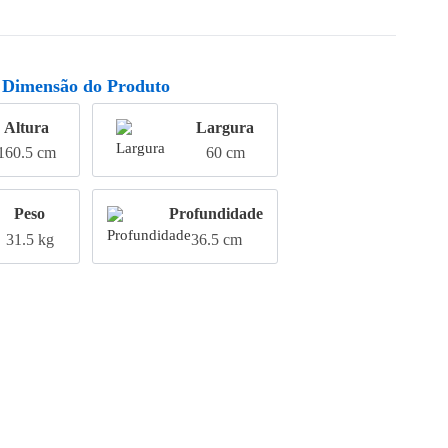
Dimensão do Produto
Altura
Largura
160.5 cm
60 cm
Peso
Profundidade
31.5 kg
36.5 cm