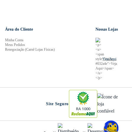
Área do Cliente
Nossas Lojas
Minha Conta
Meus Pedidos
Renegociação (Carnê Lojas Físicas)
Veja Aqui
Site Seguro
RA 1000