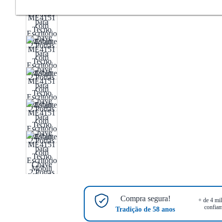
Compra segura!
+ de 4 mil
confiam
Tradição de 58 anos