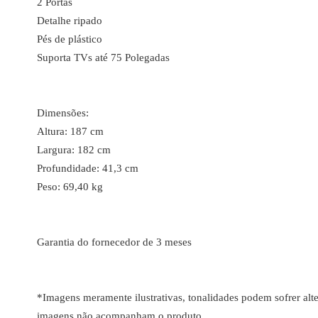
2 Portas
Detalhe ripado
Pés de plástico
Suporta TVs até 75 Polegadas
Dimensões:
Altura: 187 cm
Largura: 182 cm
Profundidade: 41,3 cm
Peso: 69,40 kg
Garantia do fornecedor de 3 meses
*Imagens meramente ilustrativas, tonalidades podem sofrer alte
imagens não acompanham o produto.