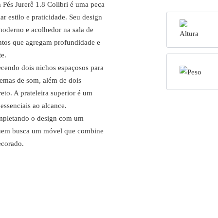
Pés Jurerê 1.8 Colibri é uma peça
ar estilo e praticidade. Seu design
moderno e acolhedor na sala de
mentos que agregam profundidade e
te.
recendo dois nichos espaçosos para
emas de som, além de dois
o. A prateleira superior é um
essenciais ao alcance.
completando o design com um
 quem busca um móvel que combine
ecorado.