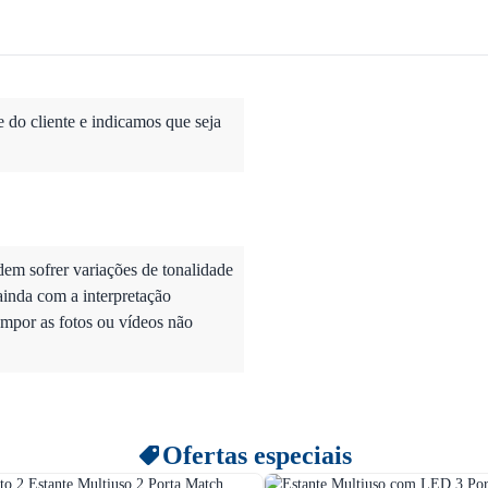
do cliente e indicamos que seja
dem sofrer variações de tonalidade
ainda com a interpretação
mpor as fotos ou vídeos não
Ofertas especiais