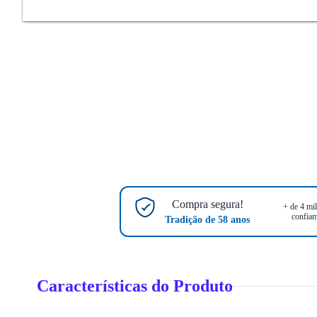
Compra segura!
+ de 4 mil
confiam
Tradição de 58 anos
Características do Produto