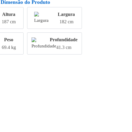
Dimensão do Produto
Altura
Largura
187 cm
182 cm
Peso
Profundidade
69.4 kg
41.3 cm