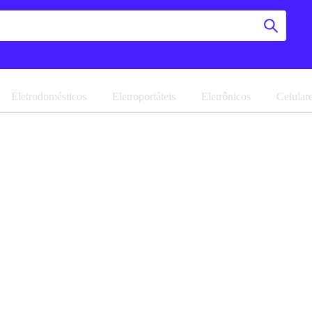
Eletrodomésticos
Eletroportáteis
Eletrônicos
Celular