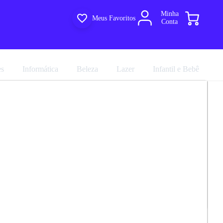
Minha
Meus Favoritos
Conta
es
Informática
Beleza
Lazer
Infantil e Bebê