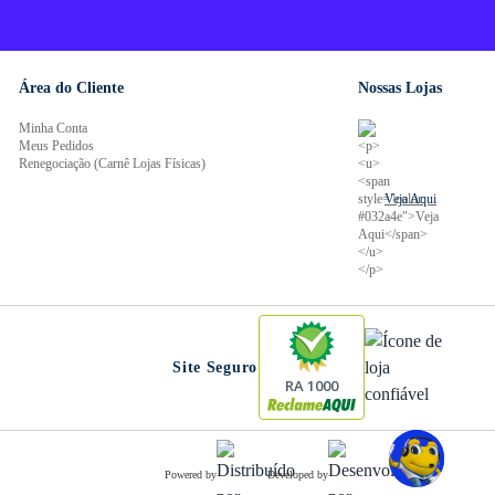
Área do Cliente
Nossas Lojas
Minha Conta
Meus Pedidos
Renegociação (Carnê Lojas Físicas)
Veja Aqui
Site Seguro
RA 1000
Powered by
Developed by