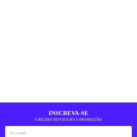
INSCREVA-SE
E RECEBA NOVIDADES E PROMOÇÕES