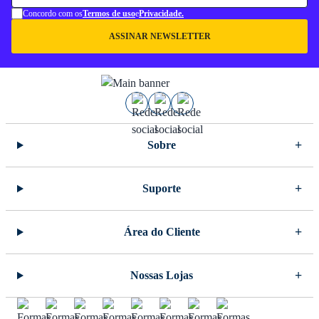
Concordo com os
Termos de uso
e
Privacidade.
ASSINAR NEWSLETTER
Sobre
Suporte
Área do Cliente
Nossas Lojas