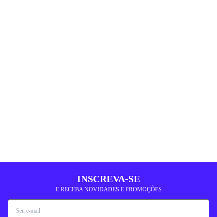
INSCREVA-SE
E RECEBA NOVIDADES E PROMOÇÕES