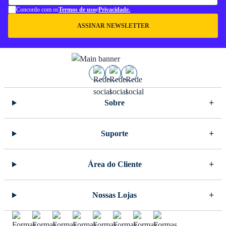
Concordo com os
Termos de uso
e
Privacidade.
ASSINAR NEWSLETTER
Sobre
Suporte
Área do Cliente
Nossas Lojas