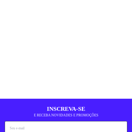
INSCREVA-SE
E RECEBA NOVIDADES E PROMOÇÕES