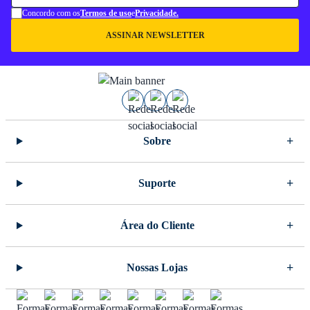
Concordo com os
Termos de uso
e
Privacidade.
ASSINAR NEWSLETTER
Sobre
Suporte
Área do Cliente
Nossas Lojas