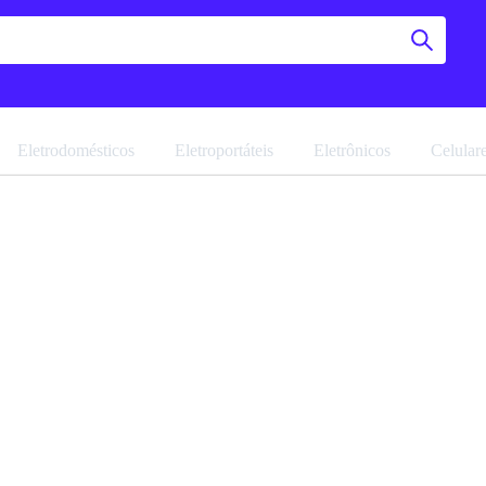
Eletrodomésticos
Eletroportáteis
Eletrônicos
Celular