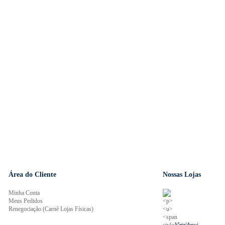
Área do Cliente
Nossas Lojas
Minha Conta
Meus Pedidos
Renegociação (Carnê Lojas Físicas)