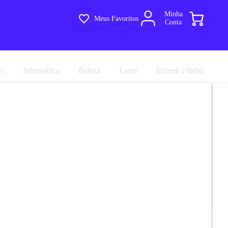
Minha
Meus Favoritos
Conta
es
Informática
Beleza
Lazer
Infantil e Bebê