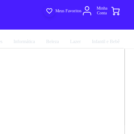
Minha
Meus Favoritos
Conta
es
Informática
Beleza
Lazer
Infantil e Bebê