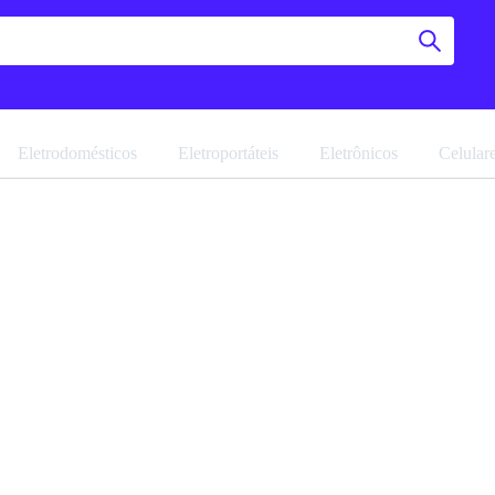
Eletrodomésticos
Eletroportáteis
Eletrônicos
Celular