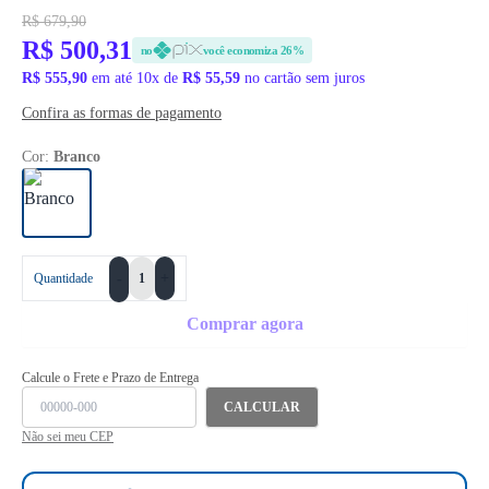
R$ 679,90
R$ 500,31
no
você economiza 26%
R$ 555,90
em até 10x de
R$ 55,59
no cartão sem juros
Confira as formas de pagamento
Cor:
Branco
+
Quantidade
-
Comprar agora
Calcule o Frete e Prazo de Entrega
CALCULAR
Não sei meu CEP