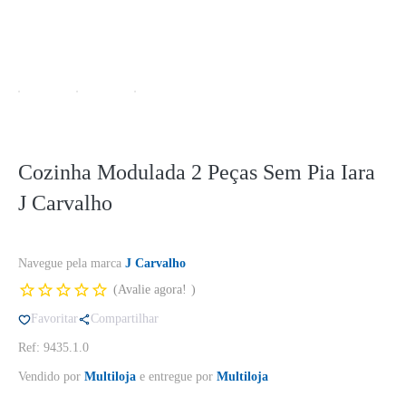
Cozinha Modulada 2 Peças Sem Pia Iara
J Carvalho
Navegue pela marca
J Carvalho
Avalie agora!
Favoritar
Compartilhar
Ref: 9435.1.0
Vendido por
Multiloja
e entregue por
Multiloja