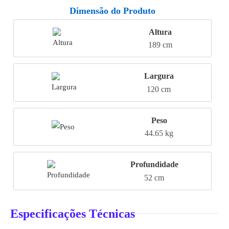
Dimensão do Produto
Altura
189 cm
Largura
120 cm
Peso
44.65 kg
Profundidade
52 cm
Especificações Técnicas