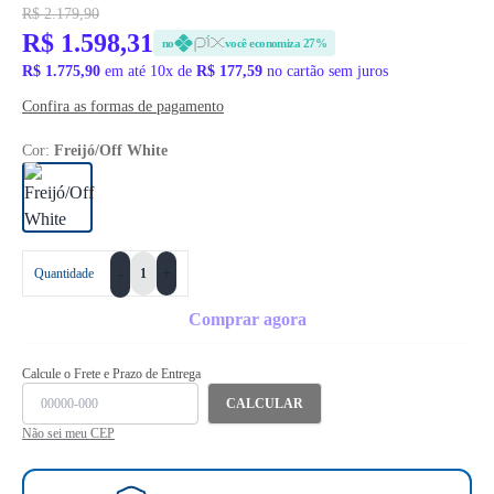
R$ 2.179,90
R$ 1.598,31
no
você economiza 27%
R$ 1.775,90
em até 10x de
R$ 177,59
no cartão sem juros
Confira as formas de pagamento
Cor:
Freijó/Off White
+
Quantidade
-
Comprar agora
Calcule o Frete e Prazo de Entrega
CALCULAR
Não sei meu CEP