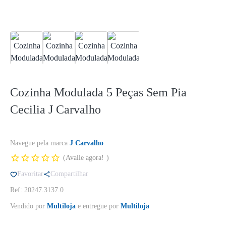
Cozinha Modulada 5 Peças Sem Pia
Cecilia J Carvalho
Navegue pela marca
J Carvalho
Avalie agora!
Favoritar
Compartilhar
Ref: 20247.3137.0
Vendido por
Multiloja
e entregue por
Multiloja