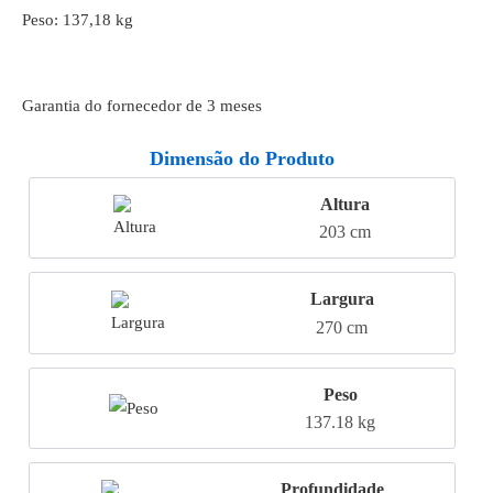
Peso: 137,18 kg
Garantia do fornecedor de 3 meses
Dimensão do Produto
Altura
203 cm
Largura
270 cm
Peso
137.18 kg
Profundidade