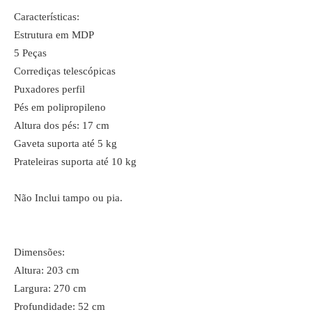
Características:
Estrutura em MDP
5 Peças
Corrediças telescópicas
Puxadores perfil
Pés em polipropileno
Altura dos pés: 17 cm
Gaveta suporta até 5 kg
Prateleiras suporta até 10 kg
Não Inclui tampo ou pia.
Dimensões:
Altura: 203 cm
Largura: 270 cm
Profundidade: 52 cm