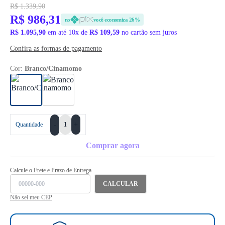
R$ 1.339,90
R$ 986,31
no
você economiza 26%
R$ 1.095,90
em até 10x de
R$ 109,59
no cartão sem juros
Confira as formas de pagamento
Cor:
Branco/Cinamomo
+
Quantidade
-
Comprar agora
Calcule o Frete e Prazo de Entrega
CALCULAR
Não sei meu CEP