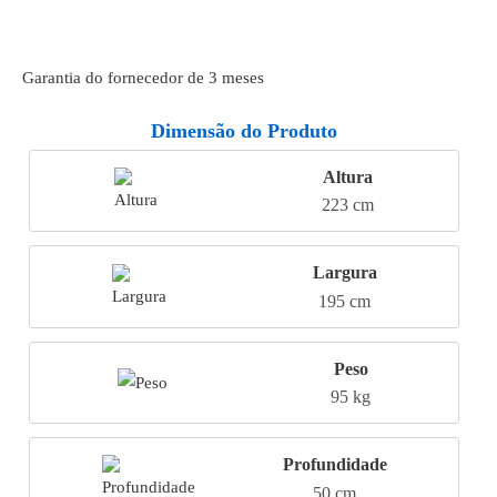
Garantia do fornecedor de 3 meses
Dimensão do Produto
Altura
223 cm
Largura
195 cm
Peso
95 kg
Profundidade
50 cm