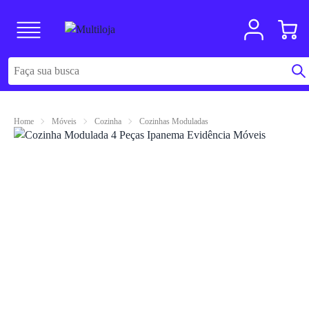
Home
Móveis
Cozinha
Cozinhas Moduladas