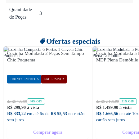
Quantidade
3
de Peças
Ofertas especiais
Cozinha Modulada 2 Peças Sem Tampo
Cozinha Modulada 5 
Chic Poquema
MDF Plena Demóbile
PRONTA ENTREGA
EXCLUSIVO*
de R$ 499,90
de R$ 2.169,90
40% OFF
31% OFF
R$ 299,90 à vista
R$ 1.499,90 à vista
R$ 333,22
em até 6x de
R$ 55,53
no cartão
R$ 1.666,56
em até 10x
sem juros
cartão sem juros
Comprar agora
Comprar