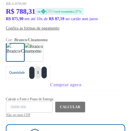
R$ 1.079,90
R$ 788,31
no
você economiza 27%
R$ 875,90
em até 10x de
R$ 87,59
no cartão sem juros
Confira as formas de pagamento
Cor:
Branco/Cinamomo
+
Quantidade
-
Comprar agora
Calcule o Frete e Prazo de Entrega
CALCULAR
Não sei meu CEP