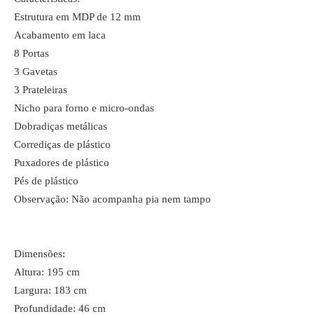
Estrutura em MDP de 12 mm
Acabamento em laca
8 Portas
3 Gavetas
3 Prateleiras
Nicho para forno e micro-ondas
Dobradiças metálicas
Corrediças de plástico
Puxadores de plástico
Pés de plástico
Observação: Não acompanha pia nem tampo
Dimensões:
Altura: 195 cm
Largura: 183 cm
Profundidade: 46 cm