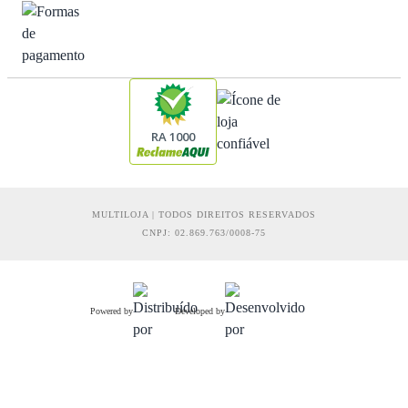
RA 1000
MULTILOJA | TODOS DIREITOS RESERVADOS
CNPJ: 02.869.763/0008-75
Powered by
Developed by