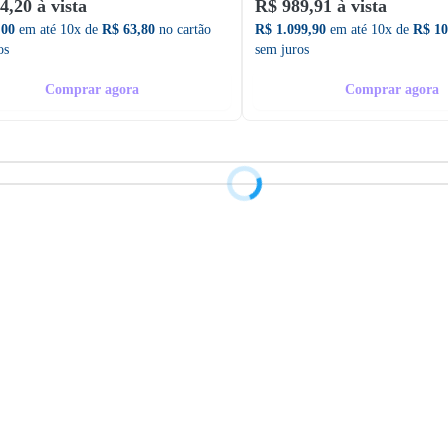
4,20 à vista
R$ 989,91 à vista
,00
em até 10x de
R$ 63,80
no cartão
R$ 1.099,90
em até 10x de
R$ 10
os
sem juros
Comprar agora
Comprar agora