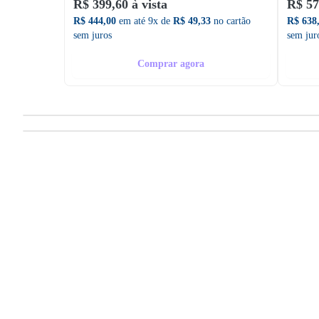
R$ 399,60 à vista
R$ 57
R$ 444,00
em até 9x de
R$ 49,33
no cartão
R$ 638
sem juros
sem jur
Comprar agora