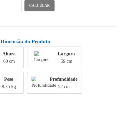
CALCULAR
Dimensão do Produto
Altura
Largura
60 cm
59 cm
Peso
Profundidade
8.35 kg
52 cm