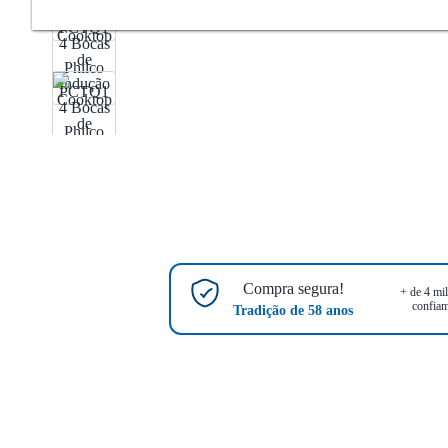
Compra segura!
+ de 4 mil
confiam
Tradição de 58 anos