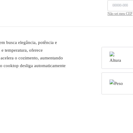
Não sei meu CEP
em busca elegância, potência e
e temperatura, oferece
o acelera o cozimento, aumentando
, o cooktop desliga automaticamente