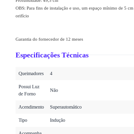
Profundidade: 49,5 cm
OBS: Para fins de instalação e uso, um espaço mínimo de 5 cm
orifício
Garantia do fornecedor de 12 meses
Especificações Técnicas
Queimadores
4
Possui Luz
Não
de Forno
Acendimento
Superautomático
Tipo
Indução
Acompanha