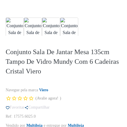
Conjunto Sala De Jantar Mesa 135cm
Tampo De Vidro Mundy Com 6 Cadeiras
Cristal Viero
Navegue pela marca
Viero
Avalie agora!
Favoritar
Compartilhar
Ref: 17575.6025.0
Vendido por
Multiloja
e entregue por
Multiloja