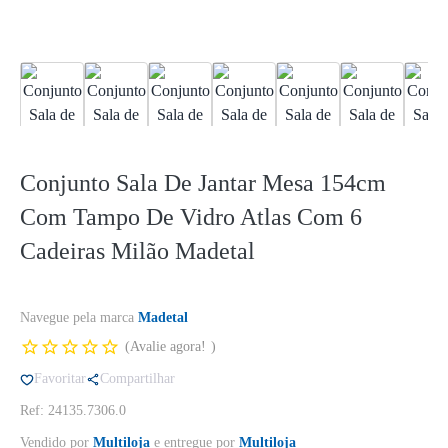
Conjunto Sala De Jantar Mesa 154cm
Com Tampo De Vidro Atlas Com 6
Cadeiras Milão Madetal
Navegue pela marca
Madetal
Avalie agora!
Favoritar
Compartilhar
Ref: 24135.7306.0
Vendido por
Multiloja
e entregue por
Multiloja