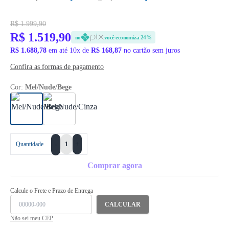
R$ 1.999,90
R$ 1.519,90
no
você economiza 24%
R$ 1.688,78
em até 10x de
R$ 168,87
no cartão sem juros
Confira as formas de pagamento
Cor:
Mel/Nude/Bege
+
Quantidade
-
Comprar agora
Calcule o Frete e Prazo de Entrega
CALCULAR
Não sei meu CEP