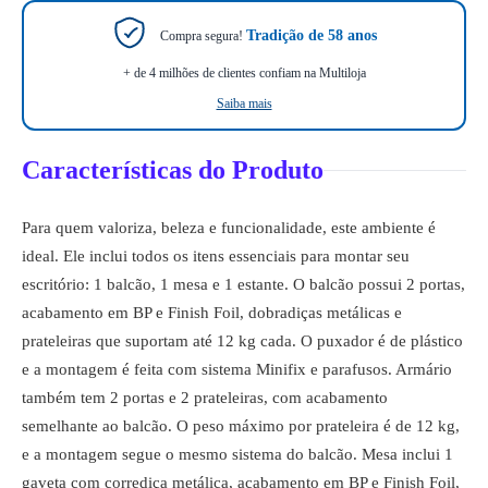
Tradição de 58 anos
Compra segura!
+ de 4 milhões de clientes confiam na Multiloja
Saiba mais
Características do Produto
Para quem valoriza, beleza e funcionalidade, este ambiente é
ideal. Ele inclui todos os itens essenciais para montar seu
escritório: 1 balcão, 1 mesa e 1 estante. O balcão possui 2 portas,
acabamento em BP e Finish Foil, dobradiças metálicas e
prateleiras que suportam até 12 kg cada. O puxador é de plástico
e a montagem é feita com sistema Minifix e parafusos. Armário
também tem 2 portas e 2 prateleiras, com acabamento
semelhante ao balcão. O peso máximo por prateleira é de 12 kg,
e a montagem segue o mesmo sistema do balcão. Mesa inclui 1
gaveta com corrediça metálica, acabamento em BP e Finish Foil,