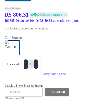
R$ 1.059,90
R$ 806,31
no
você economiza 24%
R$ 895,90
em até 10x de
R$ 89,59
no cartão sem juros
Confira as formas de pagamento
Cor:
Branco
+
Quantidade
-
Comprar agora
Calcule o Frete e Prazo de Entrega
CALCULAR
Não sei meu CEP