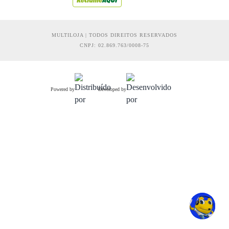
MULTILOJA | TODOS DIREITOS RESERVADOS
CNPJ: 02.869.763/0008-75
Powered by
Developed by
R$ 806,31
Comprar