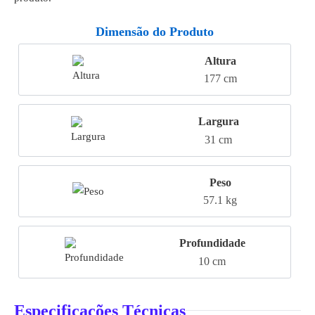
Dimensão do Produto
Altura
177 cm
Largura
31 cm
Peso
57.1 kg
Profundidade
10 cm
Especificações Técnicas