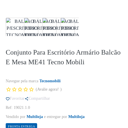
Conjunto Para Escritório Armário Balcão
E Mesa ME41 Tecno Mobili
Navegue pela marca
Tecnomobili
Avalie agora!
Favoritar
Compartilhar
Ref: 19021.1.0
Vendido por
Multiloja
e entregue por
Multiloja
PRONTA ENTREGA