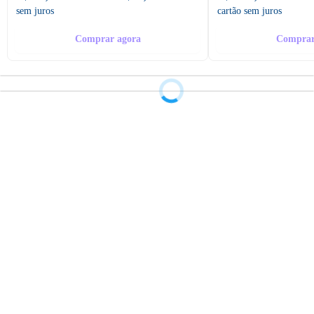
sem juros
cartão sem juros
Comprar agora
Comprar