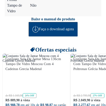
Tampo de
Não
Vidro
Baixe o manual do produto
Faça o download agora
Ofertas especiais
Conjunto Sala De Jantar Mesa 136cm
Conjunto Sala De Ja
Tampo De Vidro Moscou Com 4
Com Tampo De Vidr
Cadeiras Grecia Madetal
Poltronas Grécia Made
de R$ 1.169,90
de R$ 2.799,90
24% OFF
27% OFF
R$ 889,90 à vista
R$ 2.049,90 à vista
R$ 988,78
em até 10x de
R$ 98,87
no cartão
R$ 2.277,67
em até 10x