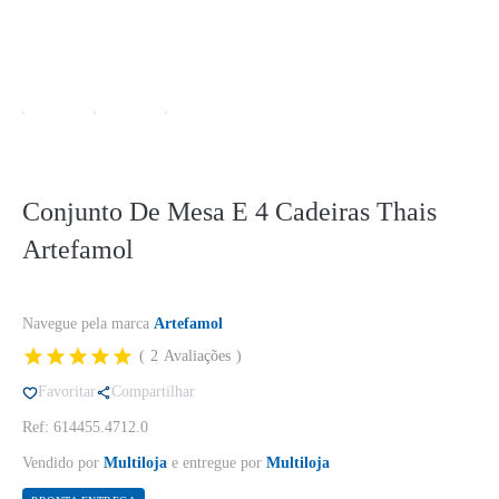
Conjunto De Mesa E 4 Cadeiras Thais
Artefamol
Navegue pela marca
Artefamol
2
Avaliações
Favoritar
Compartilhar
Ref: 614455.4712.0
Vendido por
Multiloja
e entregue por
Multiloja