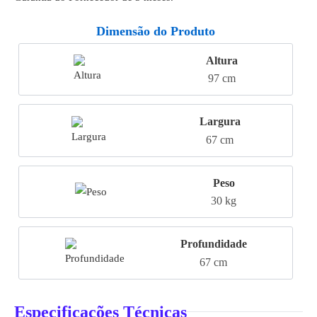
Dimensão do Produto
Altura
97 cm
Largura
67 cm
Peso
30 kg
Profundidade
67 cm
Especificações Técnicas