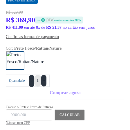
PRONTA ENTREGA
R$ 529,90
R$ 369,90
no
você economiza 30%
R$ 411,00
em até 8x de
R$ 51,37
no cartão sem juros
Confira as formas de pagamento
Cor:
Preto Fosco/Rattan/Nature
+
Quantidade
-
Comprar agora
Calcule o Frete e Prazo de Entrega
CALCULAR
Não sei meu CEP