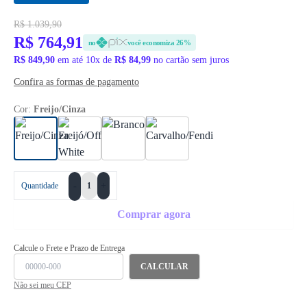
R$ 1.039,90
R$ 764,91
no
você economiza 26%
R$ 849,90
em até 10x de
R$ 84,99
no cartão sem juros
Confira as formas de pagamento
Cor:
Freijo/Cinza
+
Quantidade
-
Comprar agora
Calcule o Frete e Prazo de Entrega
CALCULAR
Não sei meu CEP