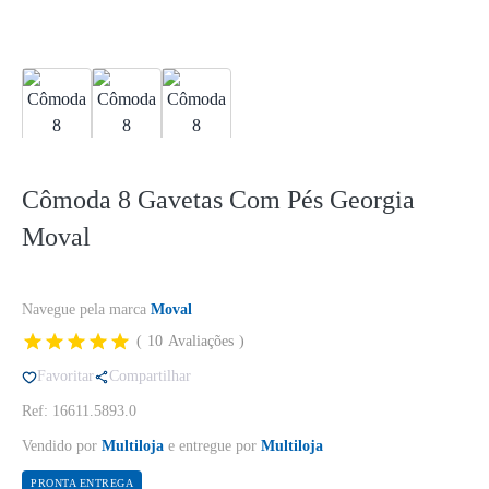
Cômoda 8 Gavetas Com Pés Georgia
Moval
Navegue pela marca
Moval
10
Avaliações
Favoritar
Compartilhar
Ref: 16611.5893.0
Vendido por
Multiloja
e entregue por
Multiloja
PRONTA ENTREGA