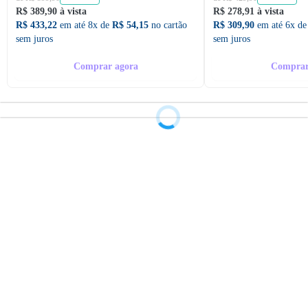
R$ 389,90 à vista
R$ 278,91 à vista
R$ 433,22
em até 8x de
R$ 54,15
no cartão
R$ 309,90
em até 6x d
sem juros
sem juros
Comprar agora
Comprar