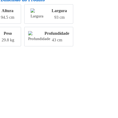
Altura
Largura
94.5 cm
93 cm
Peso
Profundidade
29.8 kg
43 cm