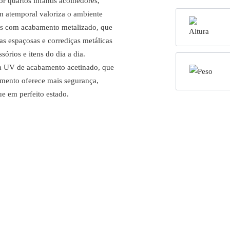
 quartos infantis acolhedores,
n atemporal valoriza o ambiente
s com acabamento metalizado, que
s espaçosas e corrediças metálicas
órios e itens do dia a dia.
a UV de acabamento acetinado, que
bamento oferece mais segurança,
e em perfeito estado.