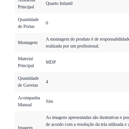
Quarto Infantil
Principal
Quantidade
0
de Portas
A montagem do produto é de responsabilidade 
Montagem
realizada por um profissional.
Material
MDP
Principal
Quantidade
4
de Gavetas
Acompanha
Sim
Manual
As imagens apresentadas são ilustrativas e po
de acordo com a resolução da tela utilizada e 
Imagem