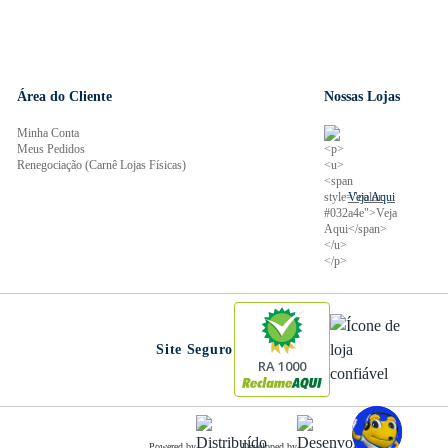
Área do Cliente
Nossas Lojas
Minha Conta
Meus Pedidos
Renegociação (Carnê Lojas Físicas)
Veja Aqui
Site Seguro
RA 1000
Powered by
Developed by