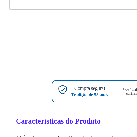
Compra segura!
+ de 4 mil
confiam
Tradição de 58 anos
Características do Produto