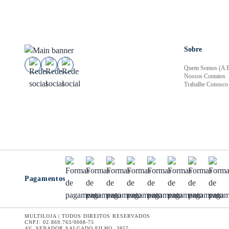
Sobre
Quem Somos (A E
Nossos Contatos
Trabalhe Conosco
Pagamentos
MULTILOJA | TODOS DIREITOS RESERVADOS
CNPJ: 02.869.763/0008-75
AV. SENADOR SALGADO FILHO, 3857