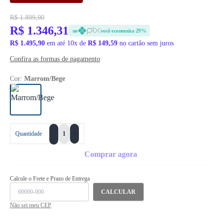
R$ 1.899,90
R$ 1.346,31
no
você economiza 29%
R$ 1.495,90
em até 10x de
R$ 149,59
no cartão sem juros
Confira as formas de pagamento
Cor:
Marrom/Bege
+
Quantidade
-
Comprar agora
Calcule o Frete e Prazo de Entrega
CALCULAR
Não sei meu CEP