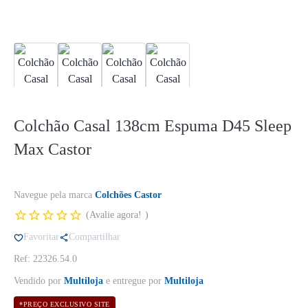
Colchão Casal 138cm Espuma D45 Sleep
Max Castor
Navegue pela marca
Colchões Castor
Avalie agora!
Favoritar
Compartilhar
Ref: 22326.54.0
Vendido por
Multiloja
e entregue por
Multiloja
*PREÇO EXCLUSIVO SITE