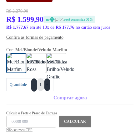
R$ 2.279,90
R$ 1.599,90
no
você economiza 30%
R$ 1.777,67
em até 10x de
R$ 177,76
no cartão sem juros
Confira as formas de pagamento
Cor:
Mel/Blonde/Veludo Marfim
+
Quantidade
-
Comprar agora
Calcule o Frete e Prazo de Entrega
CALCULAR
Não sei meu CEP