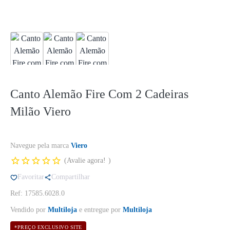
Canto Alemão Fire Com 2 Cadeiras
Milão Viero
Navegue pela marca
Viero
Avalie agora!
Favoritar
Compartilhar
Ref: 17585.6028.0
Vendido por
Multiloja
e entregue por
Multiloja
*PREÇO EXCLUSIVO SITE