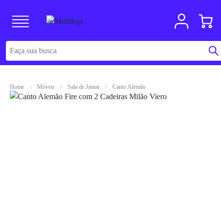
Home
Móveis
Sala de Jantar
Canto Alemão