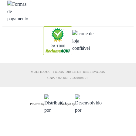
RA 1000
MULTILOJA | TODOS DIREITOS RESERVADOS
CNPJ: 02.869.763/0008-75
Powered by
Developed by