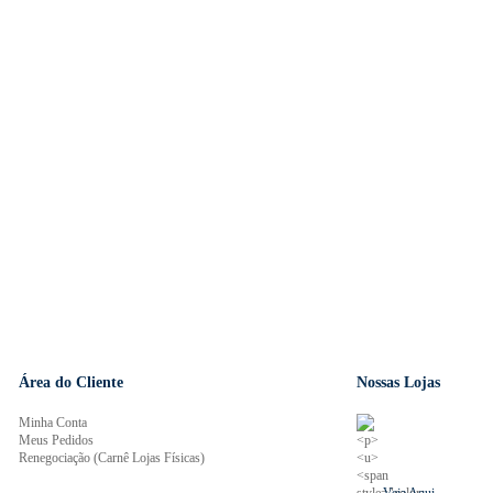
Área do Cliente
Nossas Lojas
Minha Conta
Meus Pedidos
Renegociação (Carnê Lojas Físicas)