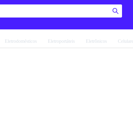
Eletrodomésticos
Eletroportáteis
Eletrônicos
Celular