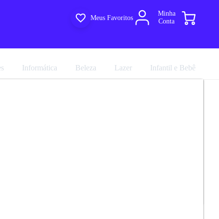
Minha
Meus Favoritos
Conta
es
Informática
Beleza
Lazer
Infantil e Bebê