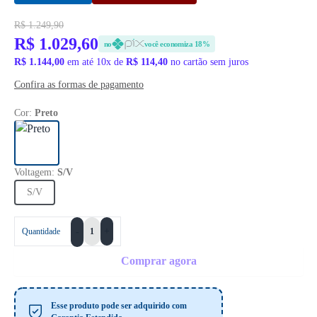
R$ 1.249,90
R$ 1.029,60
no
você economiza 18%
R$ 1.144,00
em até 10x de
R$ 114,40
no cartão sem juros
Confira as formas de pagamento
Cor:
Preto
Voltagem:
S/V
S/V
+
Quantidade
-
Comprar agora
Esse produto pode ser adquirido com