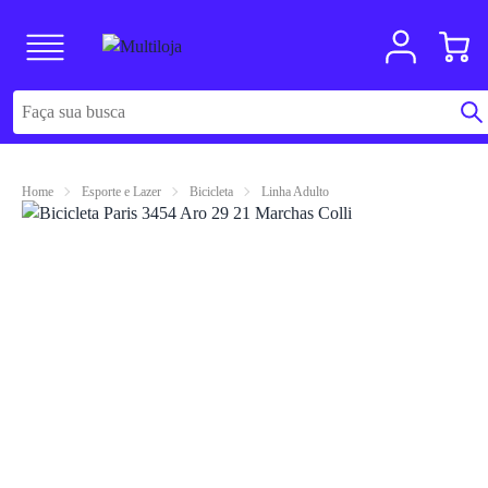
Home
Esporte e Lazer
Bicicleta
Linha Adulto