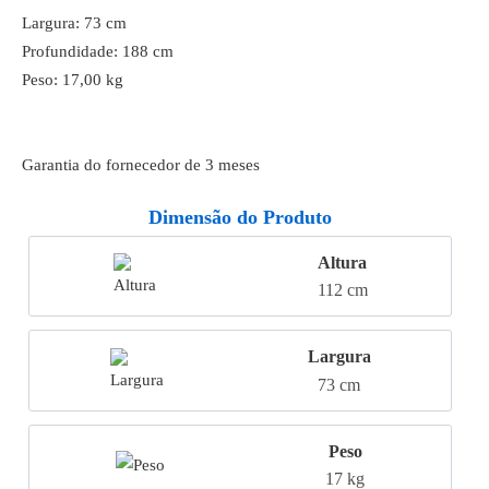
Largura: 73 cm
Profundidade: 188 cm
Peso: 17,00 kg
Garantia do fornecedor de 3 meses
Dimensão do Produto
Altura
112 cm
Largura
73 cm
Peso
17 kg