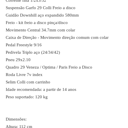
Corrente fina 1/2x3/32
Suspensão Garfo 29 Colli Freio a disco
Guidão Downhill aço expandido 580mm
Freio - kit freio a disco pinça/disco
Movimento Central 34.7mm com colar
Caixa de Direção - Movimento direção comum com colar
Pedal Freestyle 9/16
Pedivela Triplo aço (24/34/42)
Pneu 29x2.10
Quadro 29 Veneza / Optima / Paris Freio a Disco
Roda Livre 7v index
Selim Colli com carrinho
Idade recomendada: a partir de 14 anos
Peso suportado: 120 kg
Dimensões:
Altura: 112 cm