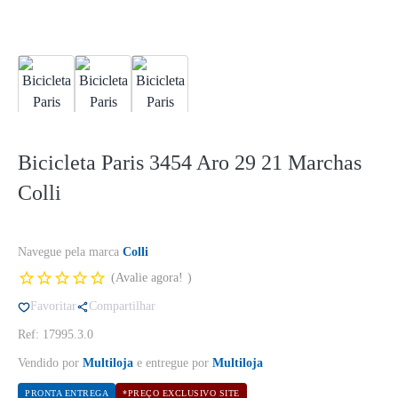
Bicicleta Paris 3454 Aro 29 21 Marchas
Colli
Navegue pela marca
Colli
Avalie agora!
Favoritar
Compartilhar
Ref: 17995.3.0
Vendido por
Multiloja
e entregue por
Multiloja
PRONTA ENTREGA
*PREÇO EXCLUSIVO SITE