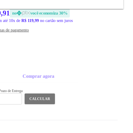
9,91
no
você economiza 30%
 até 10x de
R$ 119,99
no cartão sem juros
mas de pagamento
Comprar agora
 Prazo de Entrega
CALCULAR