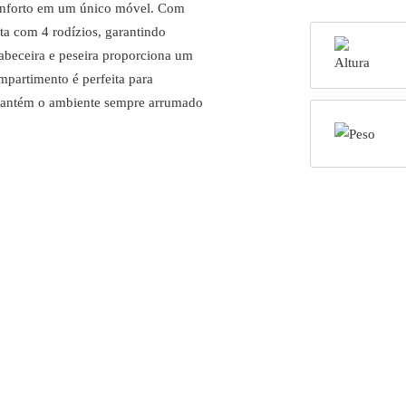
conforto em um único móvel. Com
ta com 4 rodízios, garantindo
cabeceira e peseira proporciona um
partimento é perfeita para
r mantém o ambiente sempre arrumado