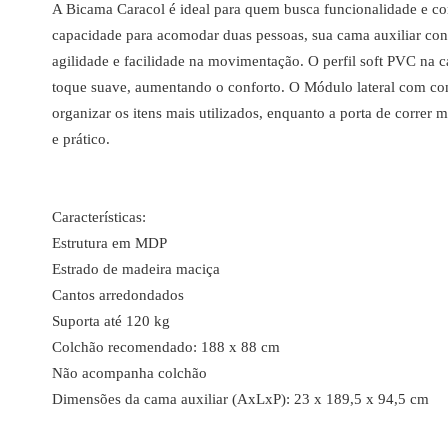
A Bicama Caracol é ideal para quem busca funcionalidade e 
capacidade para acomodar duas pessoas, sua cama auxiliar con
agilidade e facilidade na movimentação. O perfil soft PVC na 
toque suave, aumentando o conforto. O Módulo lateral com com
organizar os itens mais utilizados, enquanto a porta de corre
e prático.
Características:
Estrutura em MDP
Estrado de madeira maciça
Cantos arredondados
Suporta até 120 kg
Colchão recomendado: 188 x 88 cm
Não acompanha colchão
Dimensões da cama auxiliar (AxLxP): 23 x 189,5 x 94,5 cm