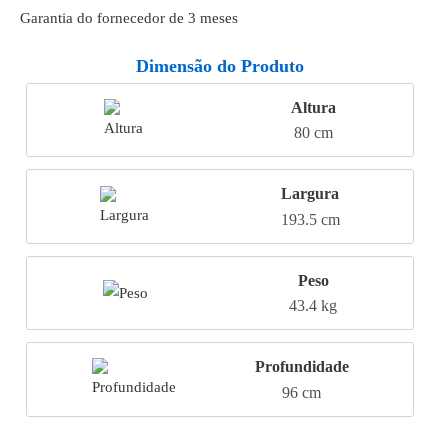
Garantia do fornecedor de 3 meses
Dimensão do Produto
Altura
80 cm
Largura
193.5 cm
Peso
43.4 kg
Profundidade
96 cm