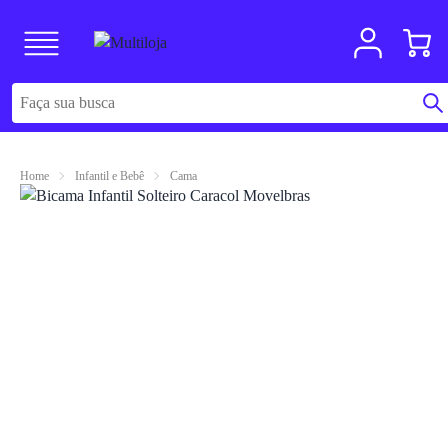
Home
Infantil e Bebê
Cama