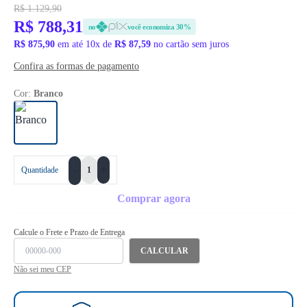
R$ 1.129,90
R$ 788,31
no
você economiza 30%
R$ 875,90
em até 10x de
R$ 87,59
no cartão sem juros
Confira as formas de pagamento
Cor:
Branco
+
Quantidade
-
Comprar agora
Calcule o Frete e Prazo de Entrega
CALCULAR
Não sei meu CEP