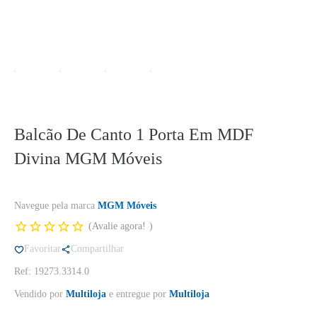
Balcão De Canto 1 Porta Em MDF
Divina MGM Móveis
Navegue pela marca
MGM Móveis
Avalie agora!
Favoritar
Compartilhar
Ref: 19273.3314.0
Vendido por
Multiloja
e entregue por
Multiloja