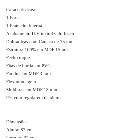
Características:
1 Porta
1 Prateleira interna
Acabamento U.V texturizado fosco
Dobradiças com Caneca de 35 mm
Estrutura 100% em MDF 15mm
Fecho toque
Fitas de borda em PVC
Fundos em MDF 3 mm
Flex montagem
Molduras em MDF 18 mm
Pés com regularem de altura
Dimensões:
Altura: 87 cm
Largura: 92 cm