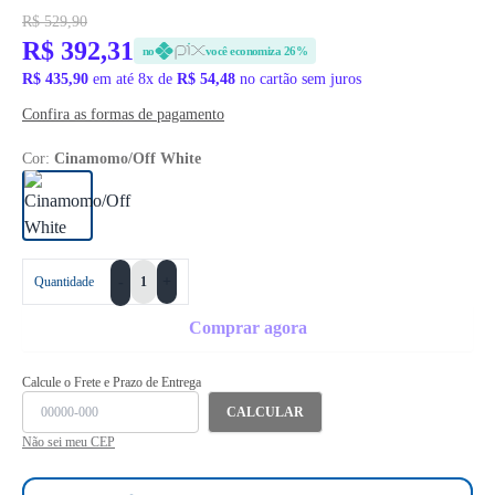
R$ 529,90
R$ 392,31
no
você economiza 26%
R$ 435,90
em até 8x de
R$ 54,48
no cartão sem juros
Confira as formas de pagamento
Cor:
Cinamomo/Off White
+
Quantidade
-
Comprar agora
Calcule o Frete e Prazo de Entrega
CALCULAR
Não sei meu CEP