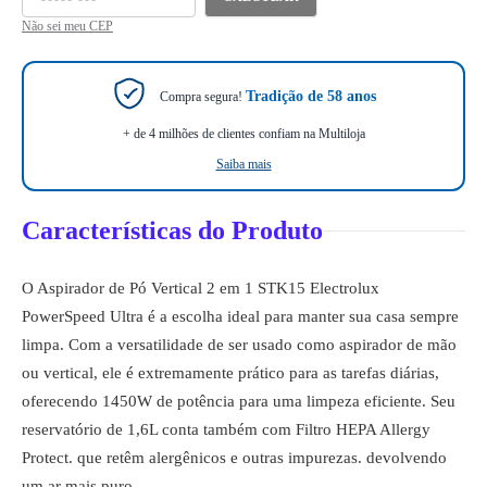
Não sei meu CEP
Tradição de 58 anos
Compra segura!
+ de 4 milhões de clientes confiam na Multiloja
Saiba mais
Características do Produto
O Aspirador de Pó Vertical 2 em 1 STK15 Electrolux
PowerSpeed Ultra é a escolha ideal para manter sua casa sempre
limpa. Com a versatilidade de ser usado como aspirador de mão
ou vertical, ele é extremamente prático para as tarefas diárias,
oferecendo 1450W de potência para uma limpeza eficiente. Seu
reservatório de 1,6L conta também com Filtro HEPA Allergy
Protect. que retêm alergênicos e outras impurezas. devolvendo
um ar mais puro.