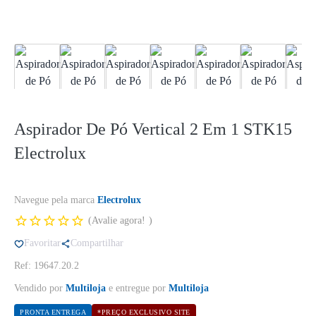
Aspirador De Pó Vertical 2 Em 1 STK15
Electrolux
Navegue pela marca
Electrolux
Avalie agora!
Favoritar
Compartilhar
Ref: 19647.20.2
Vendido por
Multiloja
e entregue por
Multiloja
PRONTA ENTREGA
*PREÇO EXCLUSIVO SITE