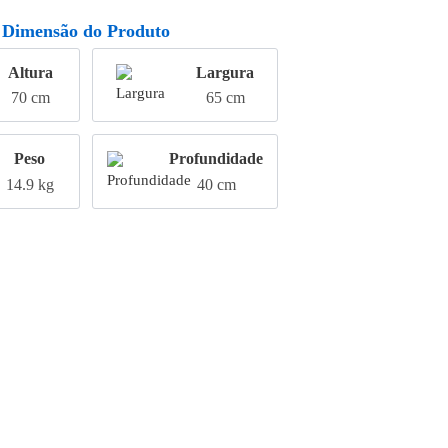
Dimensão do Produto
Altura
Largura
70 cm
65 cm
Peso
Profundidade
14.9 kg
40 cm