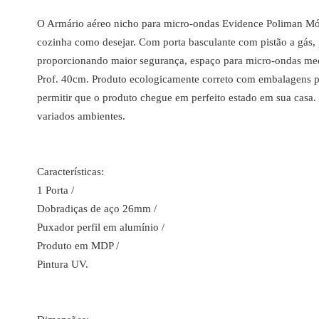
O Armário aéreo nicho para micro-ondas Evidence Poliman Móv
cozinha como desejar. Com porta basculante com pistão a gás, 
proporcionando maior segurança, espaço para micro-ondas me
Prof. 40cm. Produto ecologicamente correto com embalagens pr
permitir que o produto chegue em perfeito estado em sua casa
variados ambientes.
Características:
1 Porta /
Dobradiças de aço 26mm /
Puxador perfil em alumínio /
Produto em MDP /
Pintura UV.