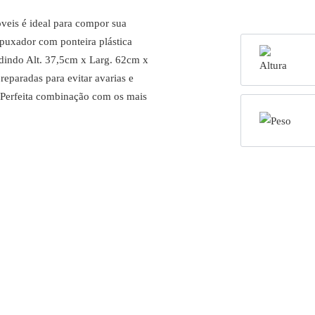
eis é ideal para compor sua
puxador com ponteira plástica
dindo Alt. 37,5cm x Larg. 62cm x
eparadas para evitar avarias e
. Perfeita combinação com os mais