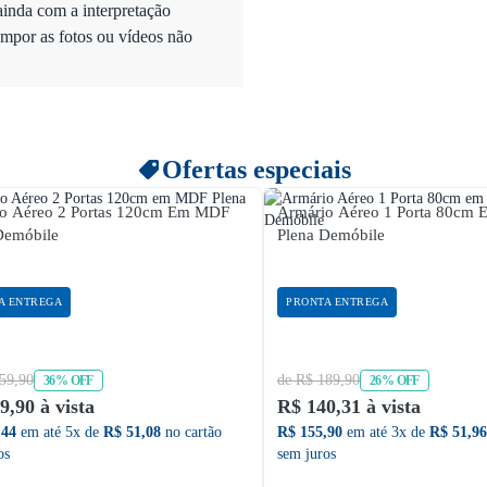
ainda com a interpretação
mpor as fotos ou vídeos não
Ofertas especiais
o Aéreo 2 Portas 120cm Em MDF
Armário Aéreo 1 Porta 80cm
Demóbile
Plena Demóbile
A ENTREGA
PRONTA ENTREGA
59,90
de R$ 189,90
36% OFF
26% OFF
9,90 à vista
R$ 140,31 à vista
,44
em até 5x de
R$ 51,08
no cartão
R$ 155,90
em até 3x de
R$ 51,96
os
sem juros