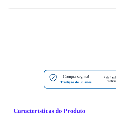
Compra segura!
+ de 4 mil
confiam
Tradição de 58 anos
Características do Produto