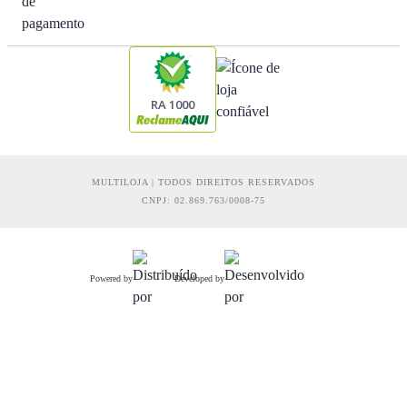
RA 1000
MULTILOJA | TODOS DIREITOS RESERVADOS
CNPJ: 02.869.763/0008-75
Powered by
Developed by