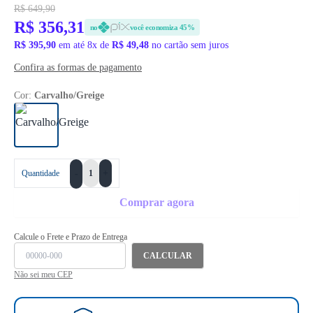
R$ 649,90
R$ 356,31
no
você economiza 45%
R$ 395,90
em até 8x de
R$ 49,48
no cartão sem juros
Confira as formas de pagamento
Cor:
Carvalho/Greige
+
Quantidade
-
Comprar agora
Calcule o Frete e Prazo de Entrega
CALCULAR
Não sei meu CEP