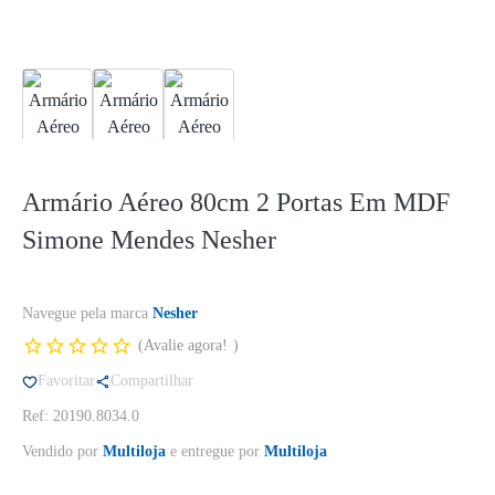
Armário Aéreo 80cm 2 Portas Em MDF
Simone Mendes Nesher
Navegue pela marca
Nesher
Avalie agora!
Favoritar
Compartilhar
Ref: 20190.8034.0
Vendido por
Multiloja
e entregue por
Multiloja