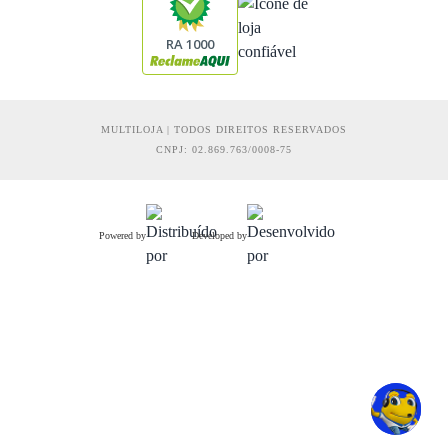
RA 1000
MULTILOJA | TODOS DIREITOS RESERVADOS
CNPJ: 02.869.763/0008-75
Powered by
Developed by
R$ 239,31
Comprar