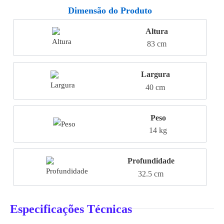
Dimensão do Produto
Altura
83 cm
Largura
40 cm
Peso
14 kg
Profundidade
32.5 cm
Especificações Técnicas