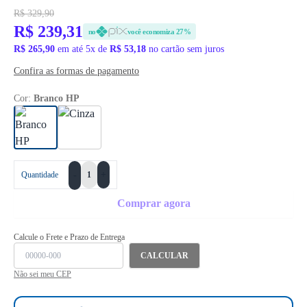
R$ 329,90
R$ 239,31
no
você economiza 27%
R$ 265,90
em até 5x de
R$ 53,18
no cartão sem juros
Confira as formas de pagamento
Cor:
Branco HP
+
Quantidade
-
Comprar agora
Calcule o Frete e Prazo de Entrega
CALCULAR
Não sei meu CEP