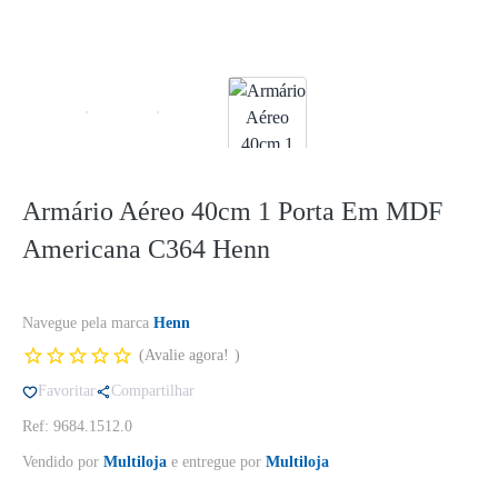
Armário Aéreo 40cm 1 Porta Em MDF
Americana C364 Henn
Navegue pela marca
Henn
Avalie agora!
Favoritar
Compartilhar
Ref: 9684.1512.0
Vendido por
Multiloja
e entregue por
Multiloja