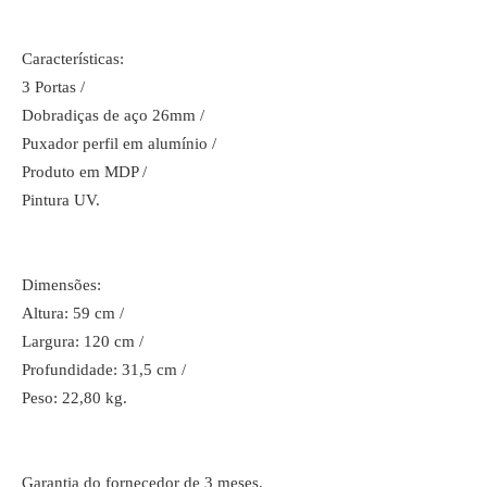
Características:
3 Portas /
Dobradiças de aço 26mm /
Puxador perfil em alumínio /
Produto em MDP /
Pintura UV.
Dimensões:
Altura: 59 cm /
Largura: 120 cm /
Profundidade: 31,5 cm /
Peso: 22,80 kg.
Garantia do fornecedor de 3 meses.