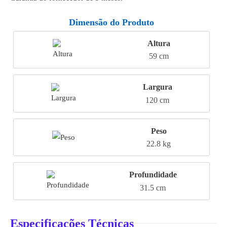
Dimensão do Produto
Altura
59 cm
Largura
120 cm
Peso
22.8 kg
Profundidade
31.5 cm
Especificações Técnicas