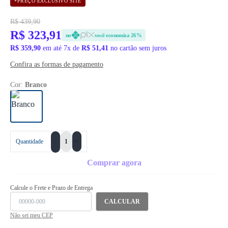
*PREÇO EXCLUSIVO SITE
R$ 439,90
R$ 323,91
no
você economiza 26%
R$ 359,90
em até 7x de
R$ 51,41
no cartão sem juros
Confira as formas de pagamento
Cor:
Branco
+
Quantidade
-
Comprar agora
Calcule o Frete e Prazo de Entrega
CALCULAR
Não sei meu CEP