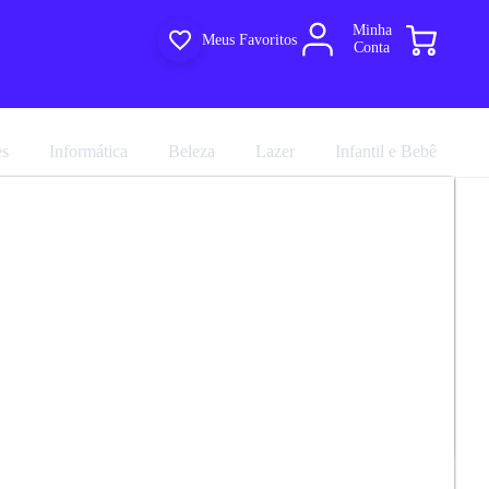
Minha
Meus Favoritos
Conta
es
Informática
Beleza
Lazer
Infantil e Bebê