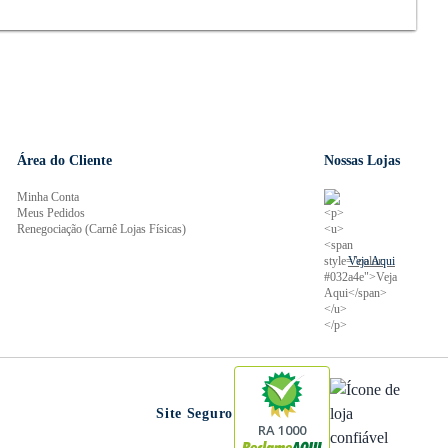
Área do Cliente
Nossas Lojas
Minha Conta
Meus Pedidos
Renegociação (Carnê Lojas Físicas)
Veja Aqui
Site Seguro
RA 1000