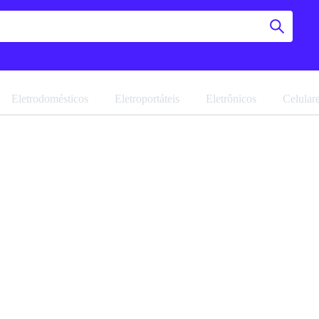
Eletrodomésticos
Eletroportáteis
Eletrônicos
Celular