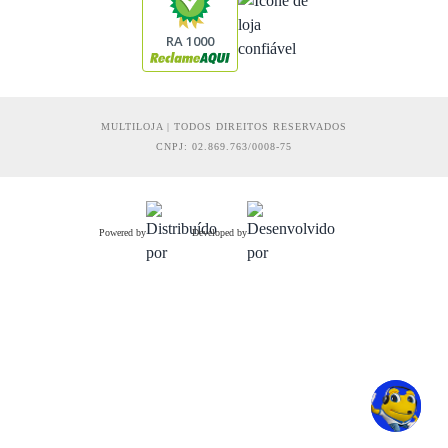
RA 1000
MULTILOJA | TODOS DIREITOS RESERVADOS
CNPJ: 02.869.763/0008-75
Powered by
Developed by
R$ 149,31
Comprar