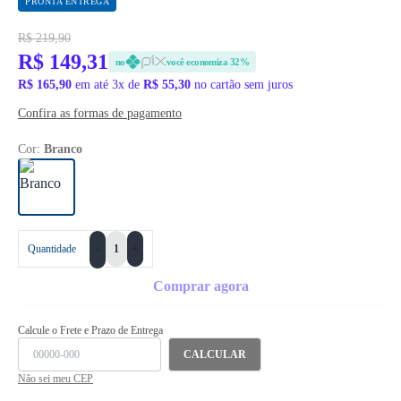
PRONTA ENTREGA
R$ 219,90
R$ 149,31
no
você economiza 32%
R$ 165,90
em até 3x de
R$ 55,30
no cartão sem juros
Confira as formas de pagamento
Cor:
Branco
+
Quantidade
-
Comprar agora
Calcule o Frete e Prazo de Entrega
CALCULAR
Não sei meu CEP