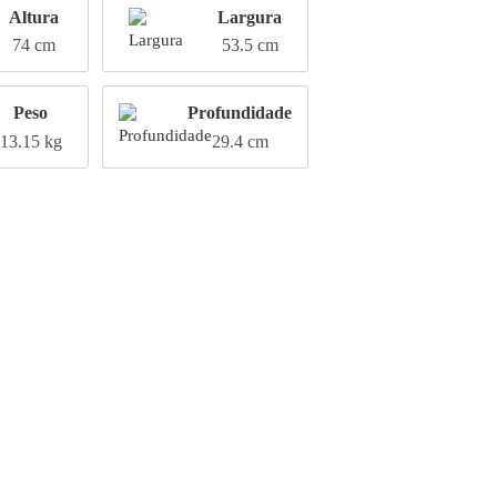
Altura
Largura
74 cm
53.5 cm
Peso
Profundidade
13.15 kg
29.4 cm