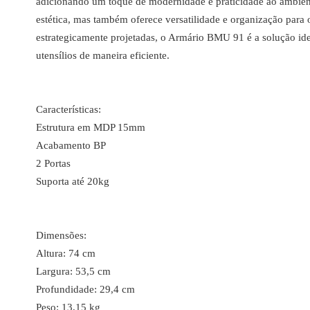
adicionando um toque de modernidade e praticidade ao ambien
estética, mas também oferece versatilidade e organização para 
estrategicamente projetadas, o Armário BMU 91 é a solução ide
utensílios de maneira eficiente.
Características:
Estrutura em MDP 15mm
Acabamento BP
2 Portas
Suporta até 20kg
Dimensões:
Altura: 74 cm
Largura: 53,5 cm
Profundidade: 29,4 cm
Peso: 13,15 kg