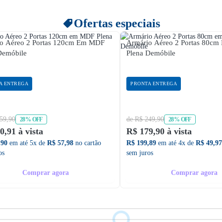
Ofertas especiais
o Aéreo 2 Portas 120cm Em MDF
Armário Aéreo 2 Portas 80c
Demóbile
Plena Demóbile
A ENTREGA
PRONTA ENTREGA
59,90
de R$ 249,90
28% OFF
28% OFF
0,91 à vista
R$ 179,90 à vista
,90
em até 5x de
R$ 57,98
no cartão
R$ 199,89
em até 4x de
R$ 49,97
os
sem juros
Comprar agora
Comprar agora