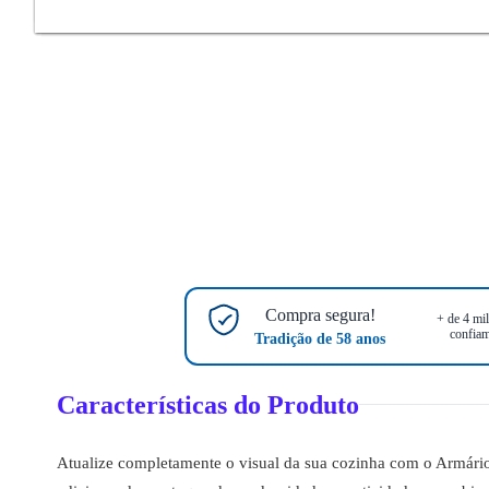
Compra segura!
+ de 4 mil
confiam
Tradição de 58 anos
Características do Produto
Atualize completamente o visual da sua cozinha com o Armári